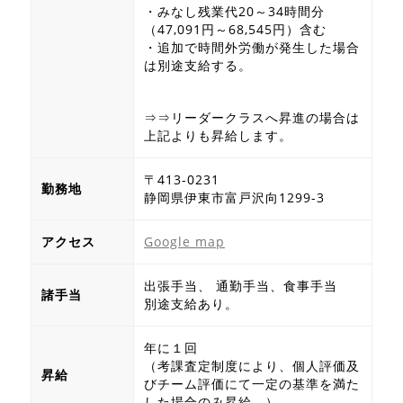
・みなし残業代20～34時間分
（47,091円～68,545円）含む
・追加で時間外労働が発生した場合
は別途支給する。
⇒⇒リーダークラスへ昇進の場合は
上記よりも昇給します。
〒413-0231
勤務地
静岡県伊東市富戸沢向1299-3
アクセス
Google map
出張手当、 通勤手当、食事手当
諸手当
別途支給あり。
年に１回
（考課査定制度により、個人評価及
昇給
びチーム評価にて一定の基準を満た
した場合のみ昇給。）