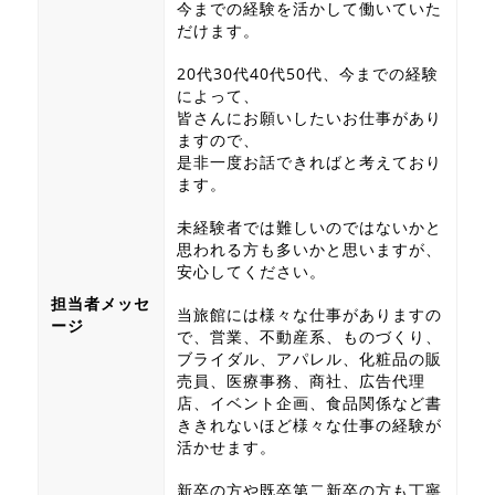
今までの経験を活かして働いていた
だけます。
20代30代40代50代、今までの経験
によって、
皆さんにお願いしたいお仕事があり
ますので、
是非一度お話できればと考えており
ます。
未経験者では難しいのではないかと
思われる方も多いかと思いますが、
安心してください。
担当者メッセ
当旅館には様々な仕事がありますの
ージ
で、営業、不動産系、ものづくり、
ブライダル、アパレル、化粧品の販
売員、医療事務、商社、広告代理
店、イベント企画、食品関係など書
ききれないほど様々な仕事の経験が
活かせます。
新卒の方や既卒第二新卒の方も丁寧