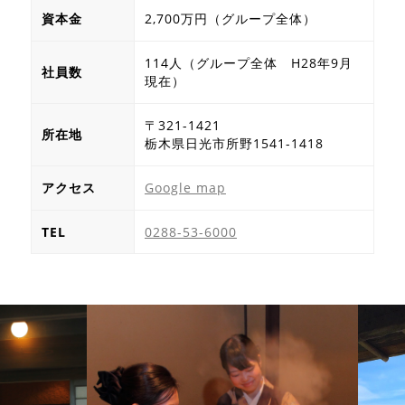
資本金
2,700万円（グループ全体）
114人（グループ全体 H28年9月
社員数
現在）
〒321-1421
所在地
栃木県日光市所野1541-1418
アクセス
Google map
TEL
0288-53-6000