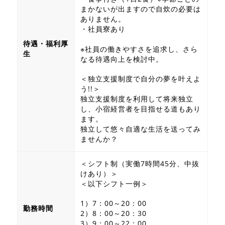
まかないが出ますので自炊の必要は
ありません。
・社員寮あり
待遇・福利厚
※社員の働きやすさを追求し、さら
生
なる待遇向上を検討中。
＜独立支援制度で自分の夢を叶えよ
う!!＞
独立支援制度を利用して将来独立
し、小宿経営者を目指せる道もあり
ます。
独立して悠々自適な生活を送ってみ
ませんか？
＜シフト制（実働7時間45分、中抜
けあり）＞
＜以下シフト一例＞
1）7：00～20：00
勤務時間
2）8：00～20：30
3）9：00～22：00