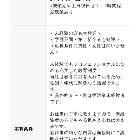
※繫忙期や土日祝日は１～2時間程
度残業あり
＜未経験の方も大歓迎＞
＜学歴不問・第二新卒者も歓迎＞
＜応募条件に男性・女性は問いませ
ん＞
未経験でもプロフェッショナルにな
れる充実した教育制度！
当社は教育に力を入れているため、
性別・年代に関係なく活躍できま
す。
社員の約６〜７割は宿泊業未経験者
です。
お仕事は丁寧に教えますので、未経
験者の方でもやる気さえあれば大丈
夫です。
応募条件
お仕事の細かな内容は面接時にご説
明させていただきます。