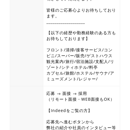
皆様のご応募心よりお待ちしており
ます。
___________________
【以下の経歴や勤務経験のある方も
お待ちしております】
フロント/清掃/接客サービス/コン
ビニ/スーパー/販売/ゲストハウス
観光案内/旅行/宿泊施設/支配人/リ
ゾート/シティホテル/料亭
カプセル/旅館/ホステル/サウナ/ア
ミューズメント/レジャー/
応募 → 面接 → 採用
（リモート面接・WEB面接もOK）
【Indeedをご覧の方】
応募先へ進むボタンから
弊社の紹介や社員のインタビュー等