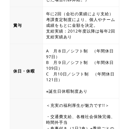
年に2回（会社の業績により支給）
考課査定制度により、個人やチーム
賞与
成績をもとに金額を決定。
支給実績：2012年度以降は毎年2回
支給実績あり
A 月８日／シフト制 （年間休日
97日）
B 月９日／シフト制 （年間休日
109日）
休日・休暇
C 月10日／シフト制 （年間休日
121日）
※誕生日休暇制度あり
＜充実の福利厚生が魅力です!!＞
・交通費支給、各種社会保険完備、
時間外手当
・食事付き（1日2食）※季節ごとの