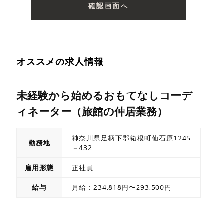
オススメの求人情報
未経験から始めるおもてなしコーデ
ィネーター（旅館の仲居業務）
神奈川県足柄下郡箱根町仙石原1245
勤務地
－432
雇用形態
正社員
給与
月給：234,818円〜293,500円