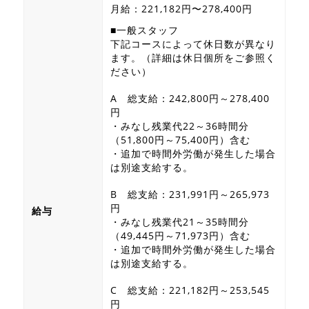
月給：221,182円〜278,400円
■一般スタッフ
下記コースによって休日数が異なり
ます。（詳細は休日個所をご参照く
ださい）
A 総支給：242,800円～278,400
円
・みなし残業代22～36時間分
（51,800円～75,400円）含む
・追加で時間外労働が発生した場合
は別途支給する。
B 総支給：231,991円～265,973
円
給与
・みなし残業代21～35時間分
（49,445円～71,973円）含む
・追加で時間外労働が発生した場合
は別途支給する。
C 総支給：221,182円～253,545
円